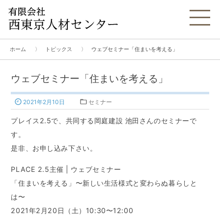
ホーム
トピックス
ウェブセミナー「住まいを考える」
OUR VISION
ウェブセミナー「住まいを考える」
私たちが目指すもの
2021年2月10日
セミナー
プレイス2.5で、共同する岡庭建設 池田さんのセミナーで
WHAT WE DO
す。
主な取り組み
是非、お申し込み下さい。
TOPICS
PLACE 2.5主催 | ウェブセミナー
トピックス
「住まいを考える」〜新しい生活様式と変わらぬ暮らしと
は〜
2021年2月20日（土）10:30〜12:00
JOB BANK