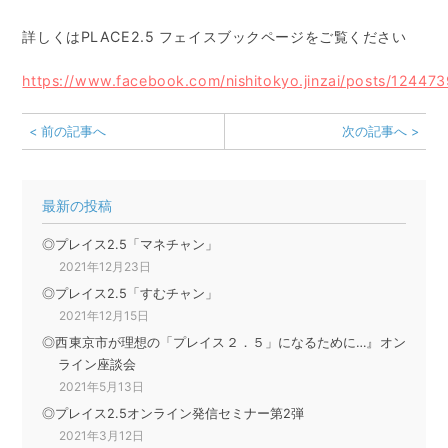
求人募集一覧
詳しくはPLACE2.5 フェイスブックページをご覧ください
https://www.facebook.com/nishitokyo.jinzai/posts/1244
OUTLINE
会社概要
< 前の記事へ
次の記事へ >
CONTACT
最新の投稿
お問い合わせ
プレイス2.5「マネチャン」
2021年12月23日
プレイス2.5「すむチャン」
2021年12月15日
西東京市が理想の「プレイス２．５」になるために…』オン
ライン座談会
2021年5月13日
プレイス2.5オンライン発信セミナー第2弾
2021年3月12日